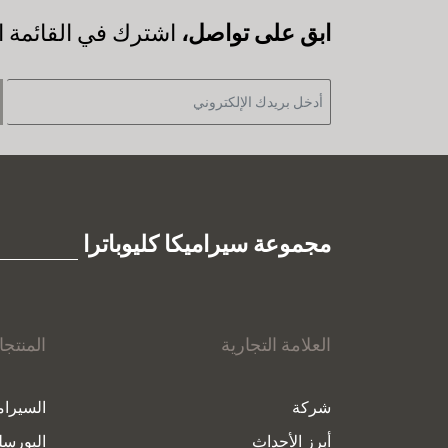
‫ابق على تواصل،
اشترك في القائمة ال
مجموعة سيراميكا كليوباترا
العلامة التجارية
المنتج
شركة
السيرام
أبرز الأحداث
البورسل