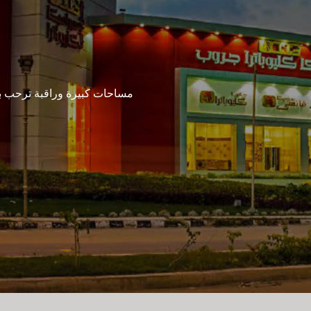
مساحات كبيرة وراقبة ترحب بكم