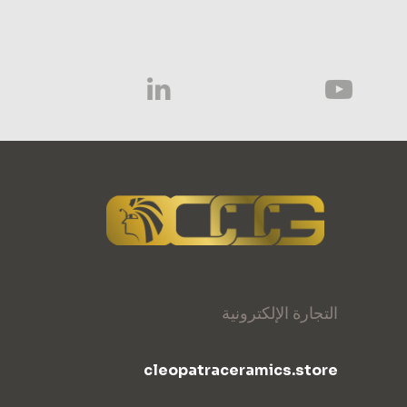
التجارة الإلكترونية
cleopatraceramics.store