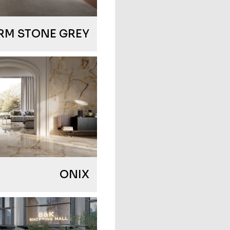
RM STONE GREY
ONIX