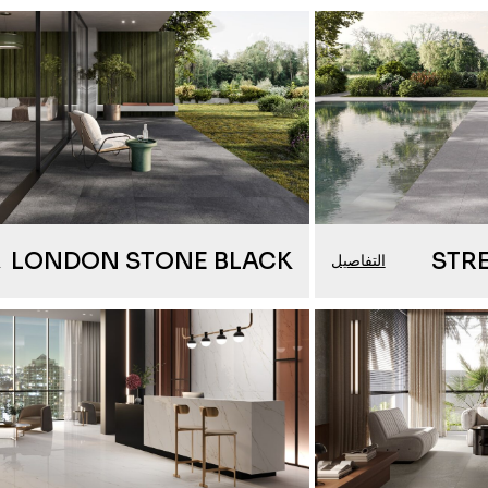
LONDON STONE BLACK
STR
التفاصيل
ا