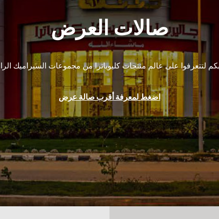
صالات العرض
 لتتعرفوا على عالم منتجات كليوباترا من مجموعات السيراميك الراقي
اضغط لمعرفة أقرب صالة عرض