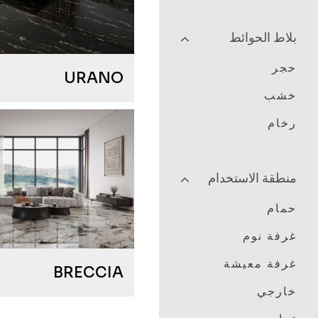
بلاط الحوائط
حجر
URANO
خشب
رخام
منطقة الاستخدام
حمام
غرفة نوم
غرفة معيشة
BRECCIA
خارجي