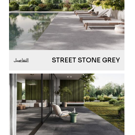
STREET STONE GREY
التفاصيل