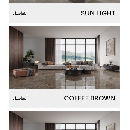
SUN LIGHT
التفاصيل
COFFEE BROWN
التفاصيل