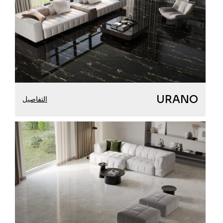
URANO
التفاصيل