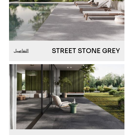
STREET STONE GREY
التفاصيل