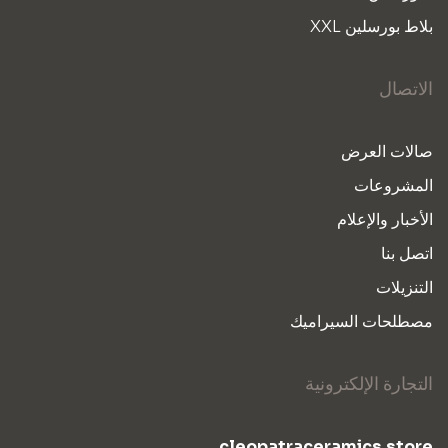
بلاط بورسلين XXL
الاتصال
صالات العرض
المشروعات
الأخبار والإعلام
اتصل بنا
التنزيلات
مصطلحات السيراميك
التجارة الإلكترونية
cleopatraceramics.store