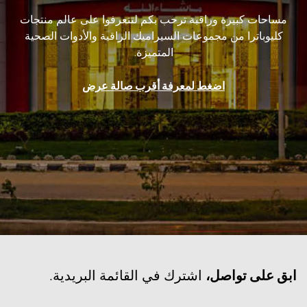
مساحات كبيرة وراقبة ترحب بكم لتتعرفوا على عالم منتجات
كليوباترا من مجموعات السيراميك الراقية والأدوات الصحية
المتميزة.
اضغط لمعرفة أقرب صالة عرض
‫ابق على تواصل،
اشترك في القائمة البريدية.