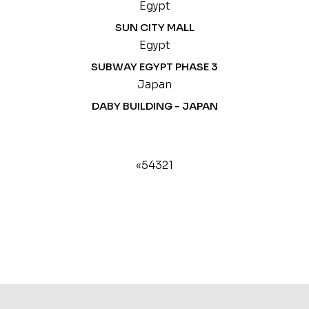
Egypt
SUN CITY MALL
Egypt
SUBWAY EGYPT PHASE 3
Japan
DABY BUILDING - JAPAN
»
5
4
3
2
1