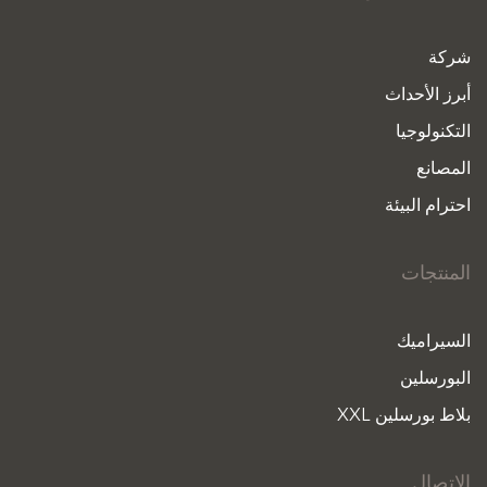
شركة
أبرز الأحداث
التكنولوجيا
المصانع
احترام البيئة
المنتجات
السيراميك
البورسلين
بلاط بورسلين XXL
الاتصال