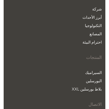
شركة
أبرز الأحداث
التكنولوجيا
المصانع
احترام البيئة
المنتجات
السيراميك
البورسلين
بلاط بورسلين XXL
الاتصال