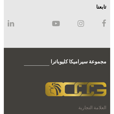
تابعنا
مجموعة سيراميكا كليوباترا
العلامة التجارية