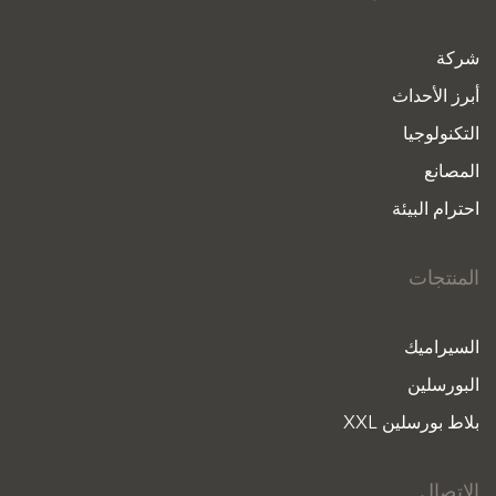
شركة
أبرز الأحداث
التكنولوجيا
المصانع
احترام البيئة
المنتجات
السيراميك
البورسلين
بلاط بورسلين XXL
الاتصال