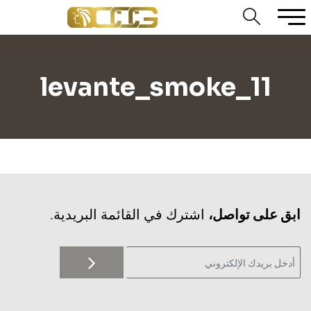
levante_smoke_11
‫ابق على تواصل،
اشترك في القائمة البريدية.