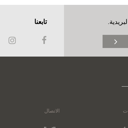
بريدية.
تابعنا
ات
الاتصال