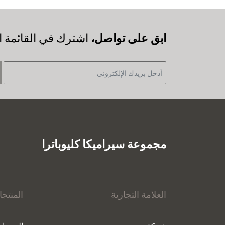
‫ابق على تواصل،
اشترك في القائمة ال
مجموعة سيراميكا كليوباترا
العلامة التجارية
المنتج