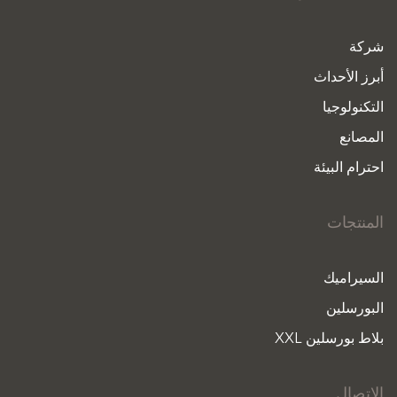
شركة
أبرز الأحداث
التكنولوجيا
المصانع
احترام البيئة
المنتجات
السيراميك
البورسلين
بلاط بورسلين XXL
الاتصال