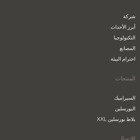
شركة
أبرز الأحداث
التكنولوجيا
المصانع
احترام البيئة
المنتجات
السيراميك
البورسلين
بلاط بورسلين XXL
الاتصال