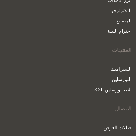
أبرز الأحداث
التكنولوجيا
المصانع
احترام البيئة
المنتجات
السيراميك
البورسلين
بلاط بورسلين XXL
الاتصال
صالات العرض