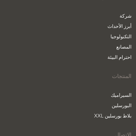
شركة
أبرز الأحداث
التكنولوجيا
المصانع
احترام البيئة
المنتجات
السيراميك
البورسلين
بلاط بورسلين XXL
الاتصال