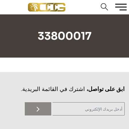
33800017
‫ابق على تواصل،
اشترك في القائمة البريدية.