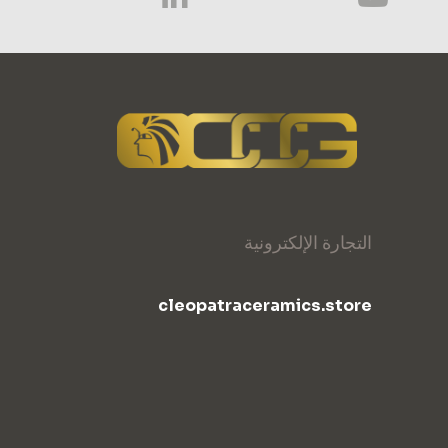
التجارة الإلكترونية
cleopatraceramics.store