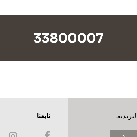
33800007
بريدية.
تابعنا