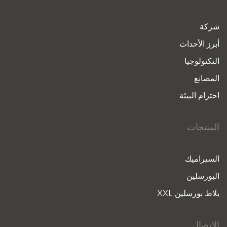
شركة
أبرز الأحداث
التكنولوجيا
المصانع
احترام البيئة
المنتجات
السيراميك
البورسلين
بلاط بورسلين XXL
الاتصال