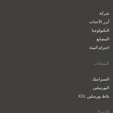
شركة
أبرز الأحداث
التكنولوجيا
المصانع
احترام البيئة
المنتجات
السيراميك
البورسلين
بلاط بورسلين XXL
الاتصال