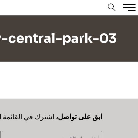
y-central-park-03
‫ابق على تواصل،
اشترك في القائمة ال