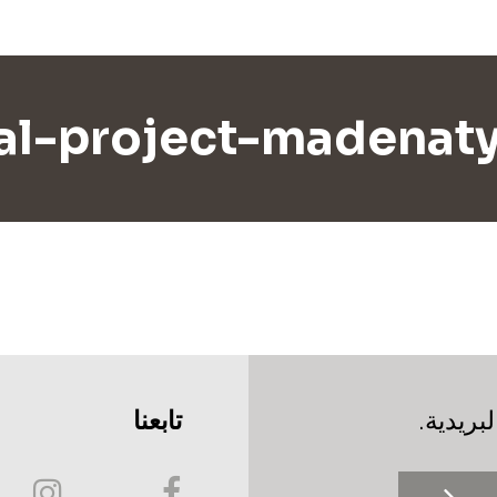
nal-project-madenat
بريدية.
تابعنا