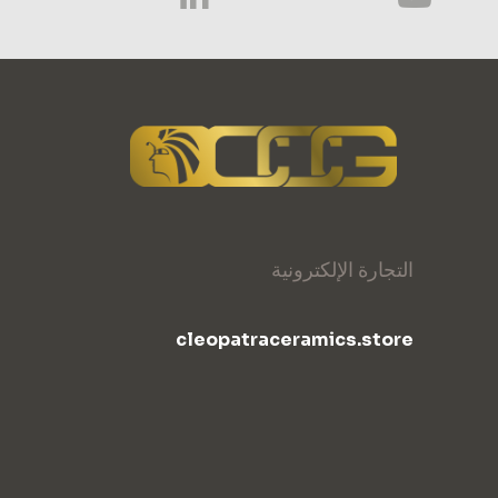
التجارة الإلكترونية
cleopatraceramics.store