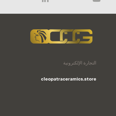
التجارة الإلكترونية
cleopatraceramics.store