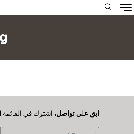
rg
‫ابق على تواصل،
اشترك في القائمة ال