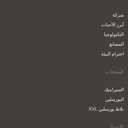
شركة
أبرز الأحداث
التكنولوجيا
المصانع
احترام البيئة
المنتجات
السيراميك
البورسلين
بلاط بورسلين XXL
الاتصال