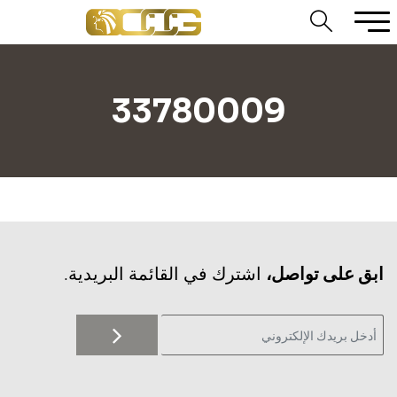
33780009
‫ابق على تواصل،
اشترك في القائمة البريدية.