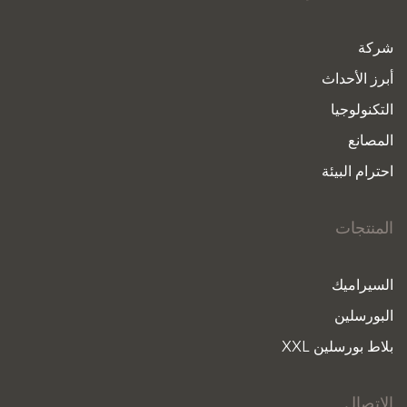
شركة
أبرز الأحداث
التكنولوجيا
المصانع
احترام البيئة
المنتجات
السيراميك
البورسلين
بلاط بورسلين XXL
الاتصال