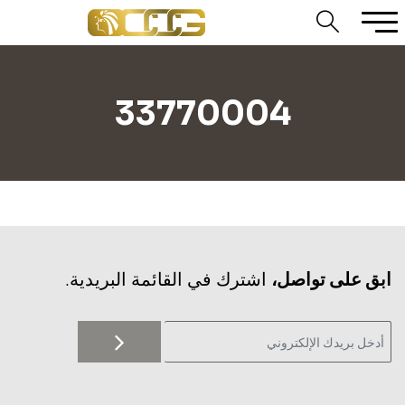
33770004
‫ابق على تواصل،
اشترك في القائمة البريدية.