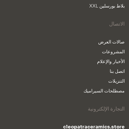
بلاط بورسلين XXL
الاتصال
صالات العرض
المشروعات
الأخبار والإعلام
اتصل بنا
التنزيلات
مصطلحات السيراميك
التجارة الإلكترونية
cleopatraceramics.store