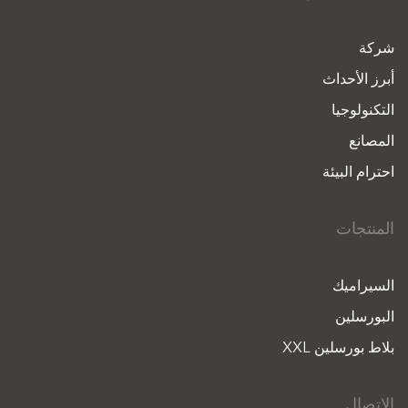
شركة
أبرز الأحداث
التكنولوجيا
المصانع
احترام البيئة
المنتجات
السيراميك
البورسلين
بلاط بورسلين XXL
الاتصال