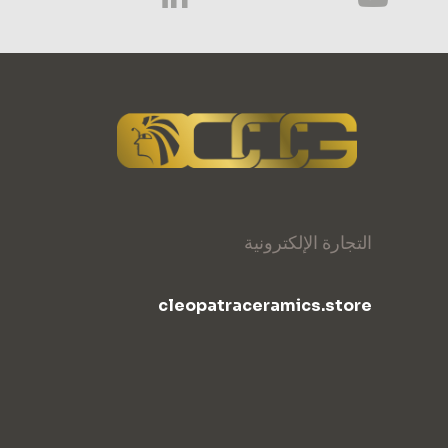
التجارة الإلكترونية
cleopatraceramics.store