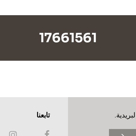
17661561
بريدية.
تابعنا