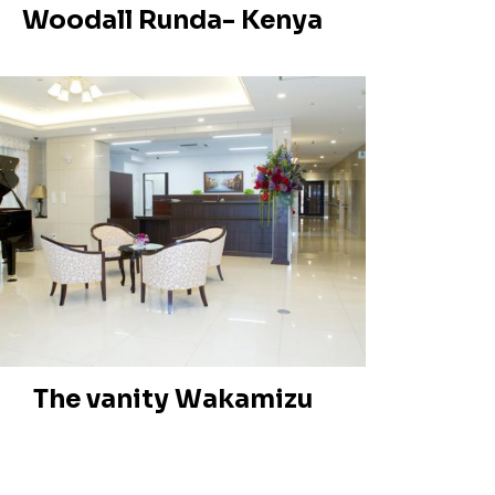
Woodall Runda- Kenya
The vanity Wakamizu