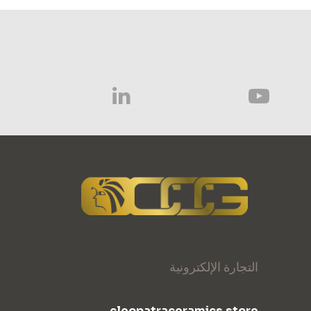
التجارة الإلكترونية
cleopatraceramics.store