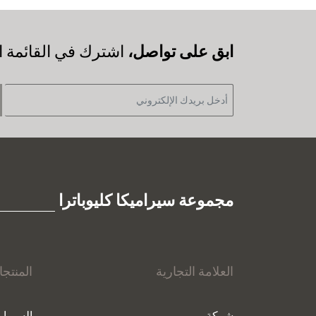
‫ابق على تواصل،
اشترك في القائمة ال
مجموعة سيراميكا كليوباترا
العلامة التجارية
المنتج
شركة
السيرام