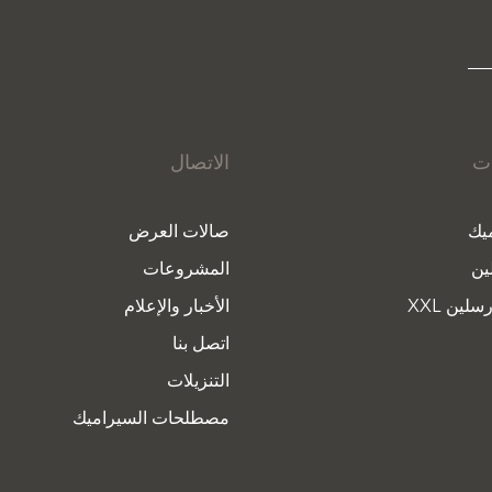
ات
الاتصال
يك
صالات العرض
ين
المشروعات
سلين XXL
الأخبار والإعلام
اتصل بنا
التنزيلات
مصطلحات السيراميك