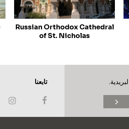
e
Russian Orthodox Cathedral
of St. Nicholas
بريدية.
تابعنا