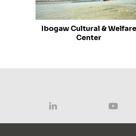
Ibogaw Cultural & Welfar
Center