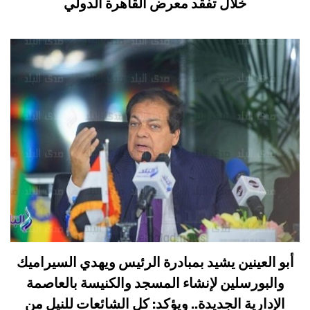
خلال تفقد معرض القاهرة الدولي
أبو العينين يشيد بمبادرة الرئيس ويهدي السيراميك
والبورسلين لإنشاء المسجد والكنيسة بالعاصمة
الإدارية الجديدة.. ويؤكد: كل الشائعات للنيل من