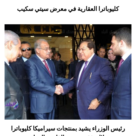
كليوباترا العقارية في معرض سيتي سكيب
رئيس الوزراء يشيد بمنتجات سيراميكا كليوباترا