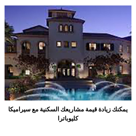
يمكنك زيادة قيمة مشاريعك السكنية مع سيراميكا
كليوباترا