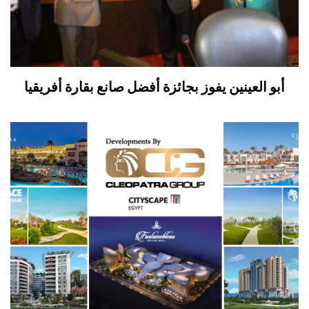
أبو العينين يفوز بجائزة أفضل صانع بقارة أفريقيا