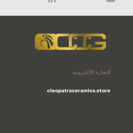
التجارة الإلكترونية
cleopatraceramics.store