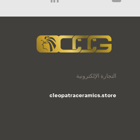
التجارة الإلكترونية
cleopatraceramics.store