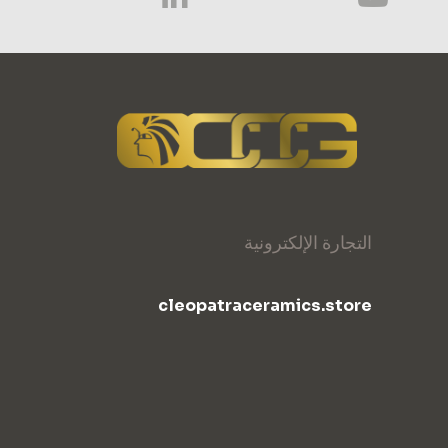
التجارة الإلكترونية
cleopatraceramics.store