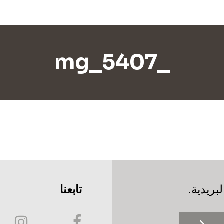
_mg_5407
بريدية.
تابعنا