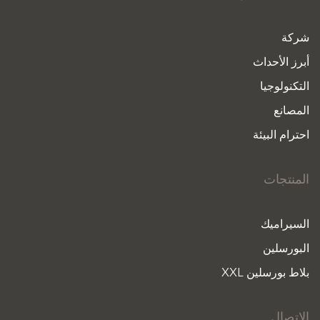
شركة
أبرز الأحداث
التكنولوجيا
المصانع
احترام البيئة
المنتجات
السيراميك
البورسلين
بلاط بورسلين XXL
الاتصال