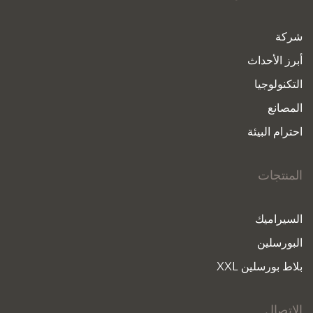
شركة
أبرز الأحداث
التكنولوجيا
المصانع
احترام البيئة
المنتجات
السيراميك
البورسلين
بلاط بورسلين XXL
الاتصال