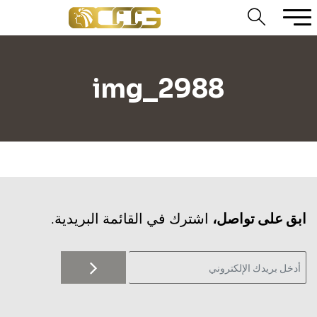
img_2988
‫ابق على تواصل،
اشترك في القائمة البريدية.