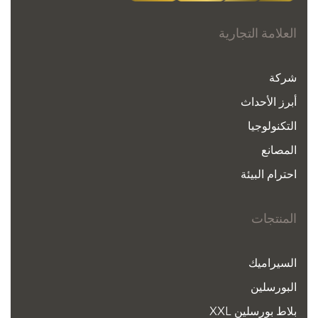
العلامة التجارية
شركة
أبرز الأحداث
التكنولوجيا
المصانع
احترام البيئة
المنتجات
السيراميك
البورسلين
بلاط بورسلين XXL