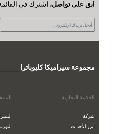
‫ابق على تواصل،
اشترك في القائمة ا
مجموعة سيراميكا كليوباترا
العلامة التجارية
المنت
شركة
السيرا
أبرز الأحداث
البورس