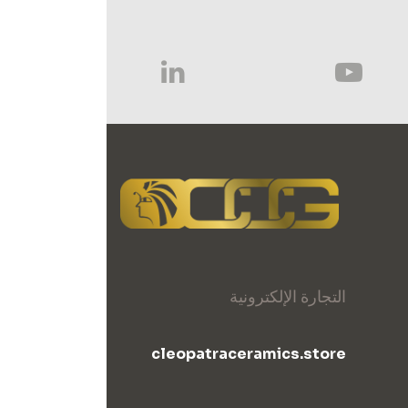
التجارة الإلكترونية
cleopatraceramics.store