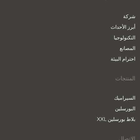
شركة
أبرز الأحداث
التكنولوجيا
المصانع
احترام البيئة
المنتجات
السيراميك
البورسلين
بلاط بورسلين XXL
الاتصال