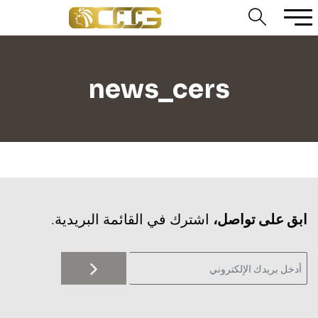
news_cers
‫ابق على تواصل،
اشترك في القائمة البريدية.