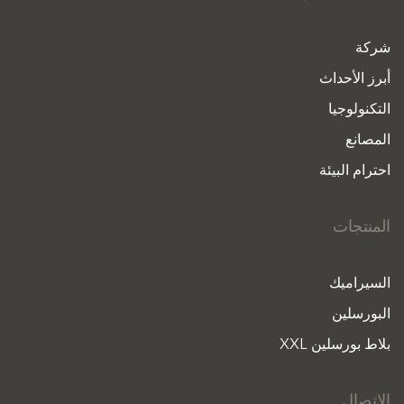
شركة
أبرز الأحداث
التكنولوجيا
المصانع
احترام البيئة
المنتجات
السيراميك
البورسلين
بلاط بورسلين XXL
الاتصال