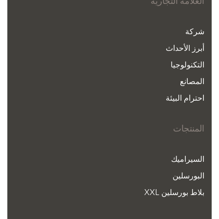
العلامة التجارية
شركة
أبرز الأحداث
التكنولوجيا
المصانع
احترام البيئة
المنتجات
السيراميك
البورسلين
بلاط بورسلين XXL