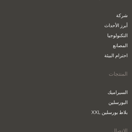
شركة
أبرز الأحداث
التكنولوجيا
المصانع
احترام البيئة
المنتجات
السيراميك
البورسلين
بلاط بورسلين XXL
الاتصال