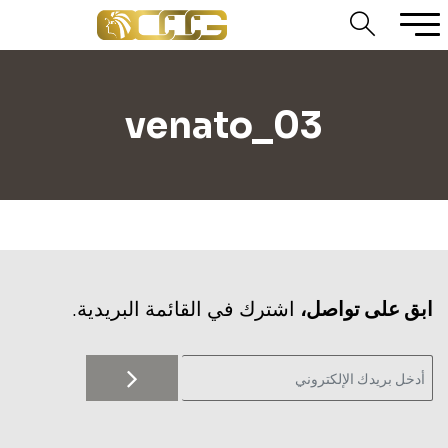
venato_03
‫ابق على تواصل،
اشترك في القائمة البريدية.