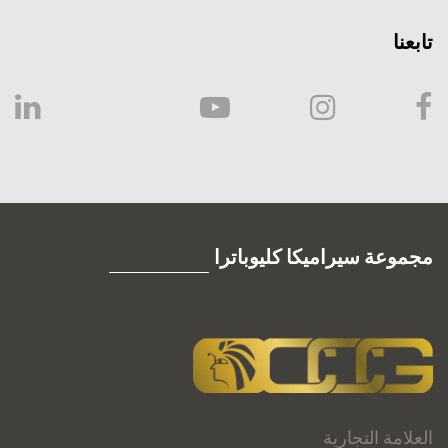
تابعنا
مجموعة سيراميكا كليوباترا
العلامة التجارية