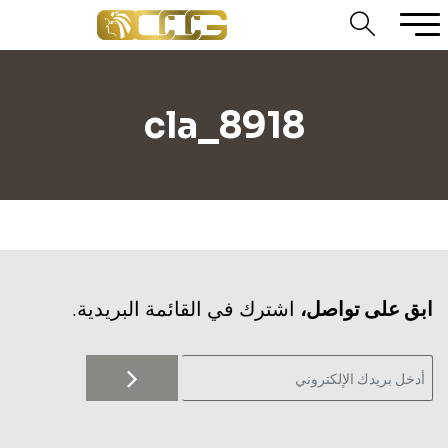
cla_8918
‫ابق على تواصل،
اشترك في القائمة البريدية.