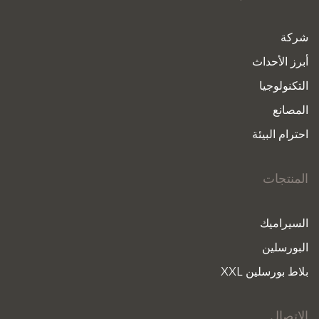
شركة
أبرز الأحداث
التكنولوجيا
المصانع
احترام البيئة
المنتجات
السيراميك
البورسلين
بلاط بورسلين XXL
الاتصال